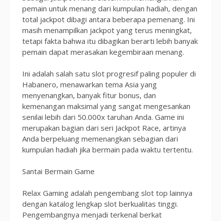
pemain untuk menang dari kumpulan hadiah, dengan
total jackpot dibagi antara beberapa pemenang. Ini
masih menampilkan jackpot yang terus meningkat,
tetapi fakta bahwa itu dibagikan berarti lebih banyak
pemain dapat merasakan kegembiraan menang.
Ini adalah salah satu slot progresif paling populer di
Habanero, menawarkan tema Asia yang
menyenangkan, banyak fitur bonus, dan
kemenangan maksimal yang sangat mengesankan
senilai lebih dari 50.000x taruhan Anda. Game ini
merupakan bagian dari seri Jackpot Race, artinya
Anda berpeluang memenangkan sebagian dari
kumpulan hadiah jika bermain pada waktu tertentu.
Santai Bermain Game
Relax Gaming adalah pengembang slot top lainnya
dengan katalog lengkap slot berkualitas tinggi.
Pengembangnya menjadi terkenal berkat