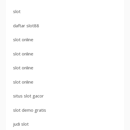
slot
daftar slot88
slot online
slot online
slot online
slot online
situs slot gacor
slot demo gratis
judi slot