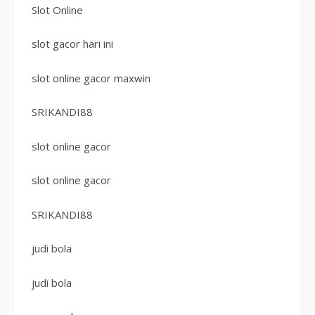
Slot Online
slot gacor hari ini
slot online gacor maxwin
SRIKANDI88
slot online gacor
slot online gacor
SRIKANDI88
judi bola
judi bola