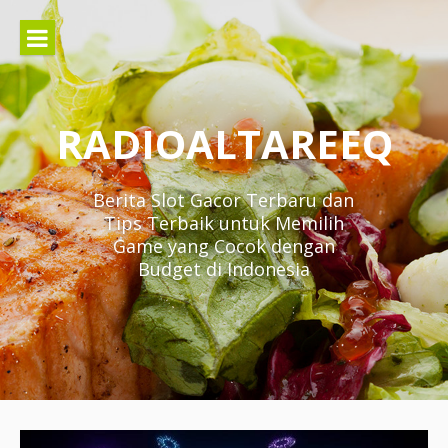
Lompat
ke
konten
RADIOALTAREEQ
Berita Slot Gacor Terbaru dan
Tips Terbaik untuk Memilih
Game yang Cocok dengan
Budget di Indonesia