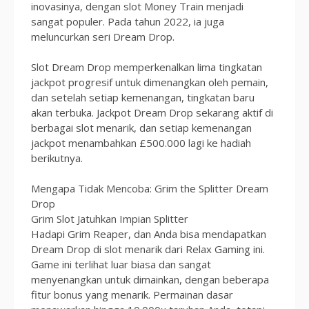
inovasinya, dengan slot Money Train menjadi
sangat populer. Pada tahun 2022, ia juga
meluncurkan seri Dream Drop.
Slot Dream Drop memperkenalkan lima tingkatan
jackpot progresif untuk dimenangkan oleh pemain,
dan setelah setiap kemenangan, tingkatan baru
akan terbuka. Jackpot Dream Drop sekarang aktif di
berbagai slot menarik, dan setiap kemenangan
jackpot menambahkan £500.000 lagi ke hadiah
berikutnya.
Mengapa Tidak Mencoba: Grim the Splitter Dream
Drop
Grim Slot Jatuhkan Impian Splitter
Hadapi Grim Reaper, dan Anda bisa mendapatkan
Dream Drop di slot menarik dari Relax Gaming ini.
Game ini terlihat luar biasa dan sangat
menyenangkan untuk dimainkan, dengan beberapa
fitur bonus yang menarik. Permainan dasar