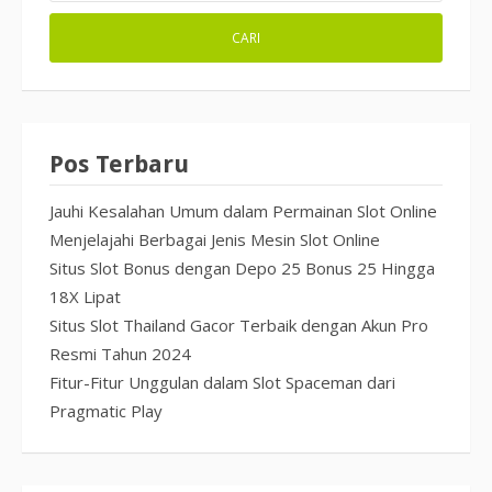
Pos Terbaru
Jauhi Kesalahan Umum dalam Permainan Slot Online
Menjelajahi Berbagai Jenis Mesin Slot Online
Situs Slot Bonus dengan Depo 25 Bonus 25 Hingga
18X Lipat
Situs Slot Thailand Gacor Terbaik dengan Akun Pro
Resmi Tahun 2024
Fitur-Fitur Unggulan dalam Slot Spaceman dari
Pragmatic Play