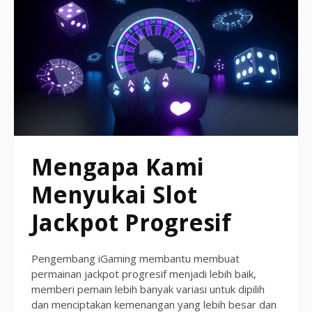
Mengapa Kami
Menyukai Slot
Jackpot Progresif
Pengembang iGaming membantu membuat
permainan jackpot progresif menjadi lebih baik,
memberi pemain lebih banyak variasi untuk dipilih
dan menciptakan kemenangan yang lebih besar dan